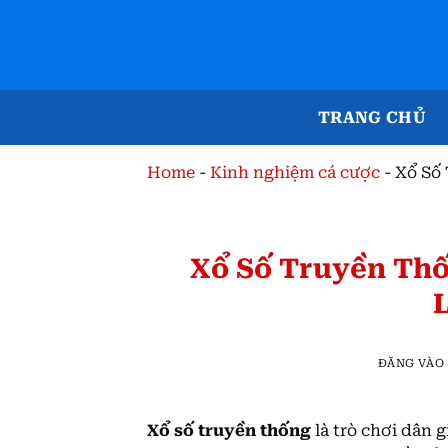
Bỏ
qua
nội
dung
TRANG CHỦ
Home
-
Kinh nghiệm cá cược
-
Xổ Số 
Xổ Số Truyền Thố
ĐĂNG VÀO
Xổ số truyền thống
là trò chơi dân