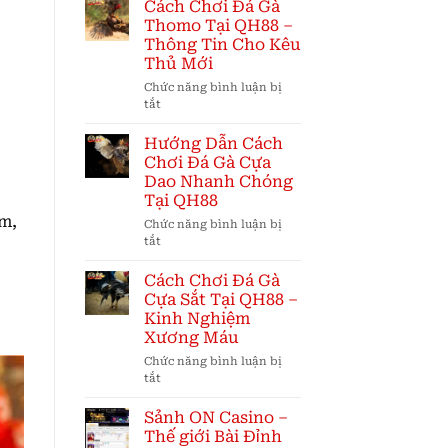
Cách Chơi Đá Gà
Thomo Tại QH88 –
Thông Tin Cho Kêu
Thủ Mới
Chức năng bình luận bị
tắt
ở
Cách
Chơi
Hướng Dẫn Cách
Đá
Chơi Đá Gà Cựa
Gà
Dao Nhanh Chóng
Thomo
Tại QH88
Tại
am,
QH88
Chức năng bình luận bị
–
tắt
ở
Thông
Hướng
Tin
Dẫn
Cách Chơi Đá Gà
Cho
Cách
Cựa Sắt Tại QH88 –
Kêu
Chơi
Kinh Nghiệm
Thủ
Đá
Xương Máu
Mới
Gà
Cựa
Chức năng bình luận bị
Dao
tắt
ở
Nhanh
Cách
Chóng
Chơi
Sảnh ON Casino –
Tại
Đá
Thế giới Bài Đỉnh
QH88
Gà