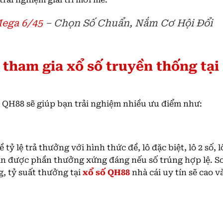
ega 6/45
– Chọn Số Chuẩn, Nắm Cơ Hội Đổi
 tham gia xổ số truyền thống tại
i QH88 sẽ giúp bạn trải nghiệm nhiều ưu điểm như:
ỷ lệ trả thưởng với hình thức đề, lô đặc biệt, lô 2 số, l
ận được phần thưởng xứng đáng nếu số trúng hợp lệ. S
g, tỷ suất thưởng tại
xổ số QH88
nhà cái uy tín sẽ cao v