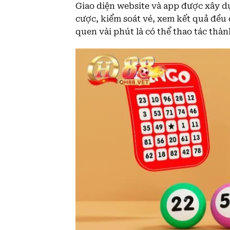
Giao diện website và app được xây d
cược, kiểm soát vé, xem kết quả đều 
quen vài phút là có thể thao tác thàn