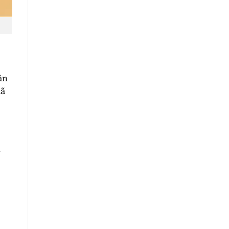
ân
mã
n