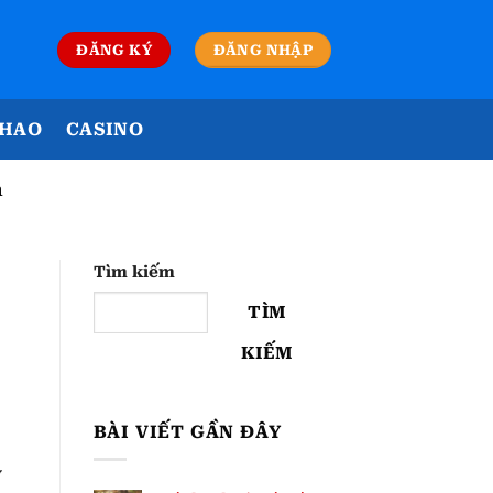
ĐĂNG KÝ
ĐĂNG NHẬP
THAO
CASINO
n
Tìm kiếm
TÌM
KIẾM
BÀI VIẾT GẦN ĐÂY
y