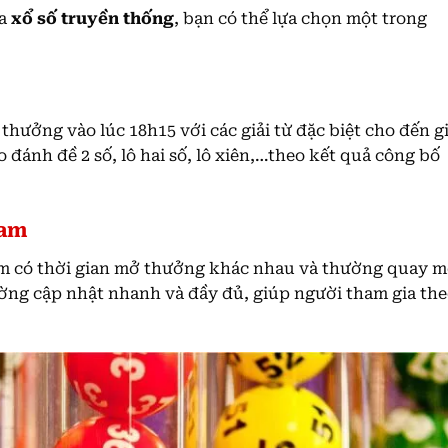
ia
xổ số truyền thống
, bạn có thể lựa chọn một trong
thưởng vào lúc 18h15 với các giải từ đặc biệt cho đến gi
 đánh đề 2 số, lô hai số, lô xiên,…theo kết quả công bố
Nam
am có thời gian mở thưởng khác nhau và thường quay m
ờng cập nhật nhanh và đầy đủ, giúp người tham gia th