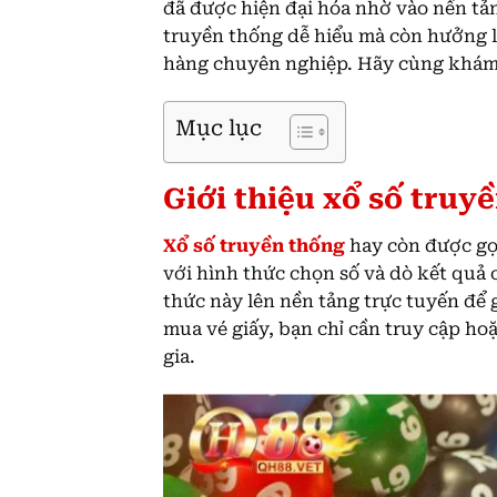
đã được hiện đại hóa nhờ vào nền tản
truyền thống dễ hiểu mà còn hưởng lợ
hàng chuyên nghiệp. Hãy cùng khám 
Mục lục
Giới thiệu xổ số truy
Xổ số truyền thống
hay còn được gọi 
với hình thức chọn số và dò kết qu
thức này lên nền tảng trực tuyến để 
mua vé giấy, bạn chỉ cần truy cập hoặ
gia.