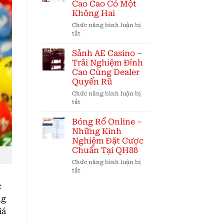
Cao Cao Có Một
Cựa
Không Hai
Sắt
Tại
Chức năng bình luận bị
QH88
tắt
ở
–
Sảnh
Kinh
ON
Sảnh AE Casino –
Nghiệm
Casino
Trải Nghiệm Đỉnh
Xương
–
Cao Cùng Dealer
Máu
Thế
Quyến Rũ
giới
Bài
Chức năng bình luận bị
Đỉnh
tắt
ở
Cao
Sảnh
Cao
AE
Bóng Rổ Online –
Có
Casino
Những Kinh
Một
–
Nghiệm Đặt Cược
Không
Trải
Chuẩn Tại QH88
Hai
Nghiệm
Đỉnh
Chức năng bình luận bị
Cao
tắt
ở
Cùng
Bóng
c
Dealer
Rổ
Quyến
Online
ng
Rũ
–
iá
Những
Kinh