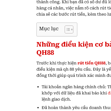
thành công. Khi bạn đã có số dư đủ 
hàng cá nhân, việc nắm rõ cách rút ti
chia sẻ các bước rút tiền, kèm theo l
Mục lục
Những điều kiện cơ bả
QH88
Trước khi thực hiện
rút tiền QH88
, 
điều kiện mà qh 88 yêu cầu. Đây là y
đồng thời giúp quá trình xác minh đ
Tài khoản ngân hàng chính chủ: Th
khớp với dữ liệu đã khai báo khi
đ
lệnh giao dịch.
Đã hoàn thành yêu cầu doanh thu: