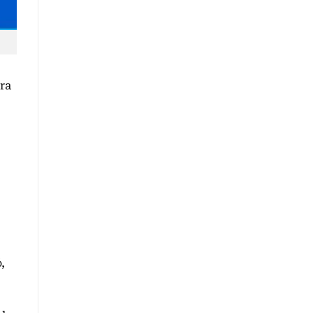
Nghiệm
Đặt
Cược
Chuẩn
Tại
QH88
ra
,