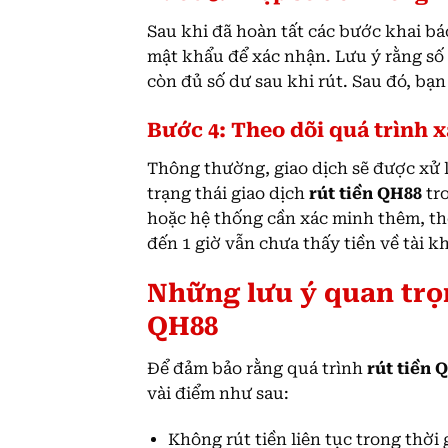
Sau khi đã hoàn tất các bước khai bá
mật khẩu để xác nhận. Lưu ý rằng số 
còn đủ số dư sau khi rút. Sau đó, bạ
Bước 4: Theo dõi quá trình 
Thông thường, giao dịch sẽ được xử l
trạng thái giao dịch
rút tiền QH88
tr
hoặc hệ thống cần xác minh thêm, thờ
đến 1 giờ vẫn chưa thấy tiền về tài k
Những lưu ý quan trọn
QH88
Để đảm bảo rằng quá trình
rút tiền 
vài điểm như sau:
Không rút tiền liên tục trong thời