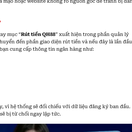
iả mạo hoặc website không rõ nguồn gốc để tránh bị đá
”
gay mục “
Rút tiền QH88
” xuất hiện trong phần quản lý
huyển đến phần giao diện rút tiền và nếu đây là lần đầu
 bạn cung cấp thông tin ngân hàng như:
, vì hệ thống sẽ đối chiếu với dữ liệu đăng ký ban đầu.
ẽ bị từ chối ngay lập tức.