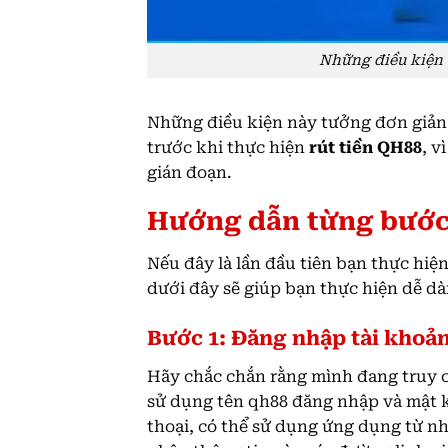
Những điều kiện 
Những điều kiện này tưởng đơn giản 
trước khi thực hiện
rút tiền QH88
, v
gián đoạn.
Hướng dẫn từng bước 
Nếu đây là lần đầu tiên bạn thực hiệ
dưới đây sẽ giúp bạn thực hiện dễ d
Bước 1: Đăng nhập tài khoản
Hãy chắc chắn rằng mình đang truy cậ
sử dụng tên qh88 đăng nhập và mật k
thoại, có thể sử dụng ứng dụng từ n