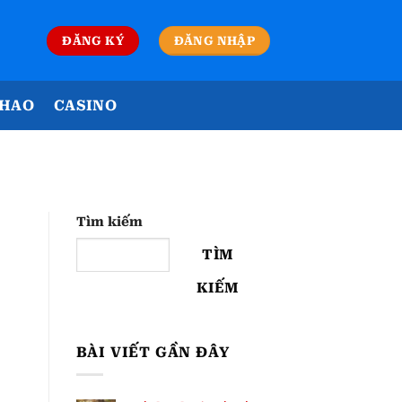
ĐĂNG KÝ
ĐĂNG NHẬP
THAO
CASINO
Tìm kiếm
TÌM
KIẾM
BÀI VIẾT GẦN ĐÂY