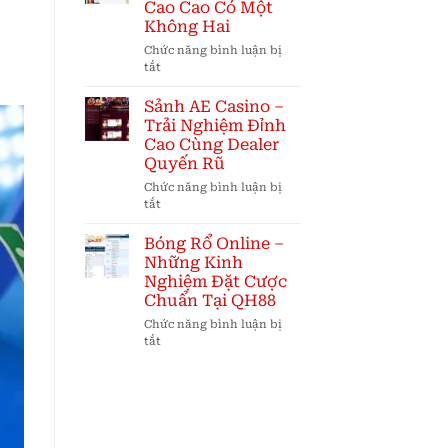
Cao Cao Có Một
Cựa
Không Hai
Sắt
Tại
Chức năng bình luận bị
QH88
tắt
ở
–
Sảnh
Kinh
ON
Sảnh AE Casino –
Nghiệm
Casino
Trải Nghiệm Đỉnh
Xương
–
Cao Cùng Dealer
Máu
Thế
Quyến Rũ
giới
Bài
Chức năng bình luận bị
Đỉnh
tắt
ở
Cao
Sảnh
Cao
AE
Bóng Rổ Online –
Có
Casino
Những Kinh
Một
–
Nghiệm Đặt Cược
Không
Trải
Chuẩn Tại QH88
Hai
Nghiệm
Đỉnh
Chức năng bình luận bị
Cao
tắt
ở
Cùng
Bóng
Dealer
Rổ
Quyến
Online
Rũ
–
Những
Kinh