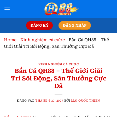
Bỏ
qua
nội
dung
ĐĂNG KÝ
ĐĂNG NHẬP
Home
-
Kinh nghiệm cá cược
-
Bắn Cá QH88 – Thế
Giới Giải Trí Sôi Động, Săn Thưởng Cực Đã
KINH NGHIỆM CÁ CƯỢC
Bắn Cá QH88 – Thế Giới Giải
Trí Sôi Động, Săn Thưởng Cực
Đã
ĐĂNG VÀO
THÁNG 6 30, 2025
BỞI
MAI QUỐC THIÊN