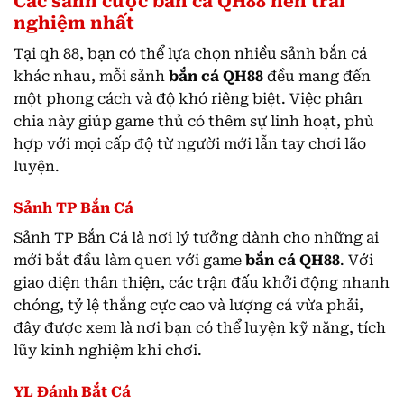
Các sảnh cược bắn cá QH88 nên trải
nghiệm nhất
Tại qh 88, bạn có thể lựa chọn nhiều sảnh bắn cá
khác nhau, mỗi sảnh
bắn cá QH88
đều mang đến
một phong cách và độ khó riêng biệt. Việc phân
chia này giúp game thủ có thêm sự linh hoạt, phù
hợp với mọi cấp độ từ người mới lẫn tay chơi lão
luyện.
Sảnh TP Bắn Cá
Sảnh TP Bắn Cá là nơi lý tưởng dành cho những ai
mới bắt đầu làm quen với game
bắn cá QH88
. Với
giao diện thân thiện, các trận đấu khởi động nhanh
chóng, tỷ lệ thắng cực cao và lượng cá vừa phải,
đây được xem là nơi bạn có thể luyện kỹ năng, tích
lũy kinh nghiệm khi chơi.
YL Đánh Bắt Cá