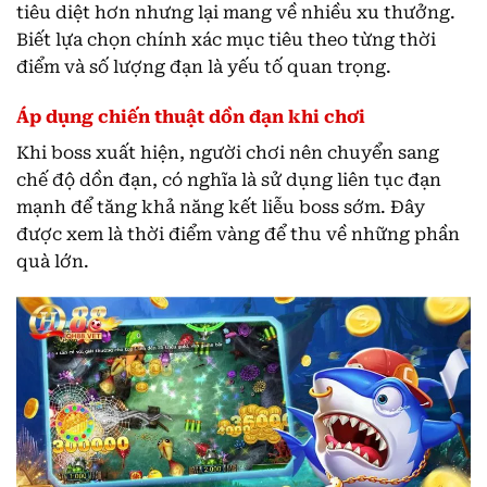
tiêu diệt hơn nhưng lại mang về nhiều xu thưởng.
Biết lựa chọn chính xác mục tiêu theo từng thời
điểm và số lượng đạn là yếu tố quan trọng.
Áp dụng chiến thuật dồn đạn khi chơi
Khi boss xuất hiện, người chơi nên chuyển sang
chế độ dồn đạn, có nghĩa là sử dụng liên tục đạn
mạnh để tăng khả năng kết liễu boss sớm. Đây
được xem là thời điểm vàng để thu về những phần
quà lớn.