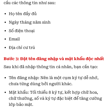
cầu các thông tin như sau:
Họ tên đầy đủ
Ngày tháng năm sinh
Số điện thoại
Email
Địa chỉ cư trú
Bước 3: Đặt tên đăng nhập và mật khẩu độc nhất
Sau khi đã nhập thông tin cá nhân, bạn cần tạo:
Tên đăng nhập: Nên là một cụm ký tự dễ nhớ,
chưa từng dùng bởi người khác.
Mật khẩu: Tối thiểu 8 ký tự, kết hợp chữ hoa,
chữ thường, số và ký tự đặc biệt để tăng cường
lớp bảo mật.