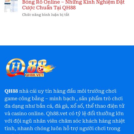
AE
Bóng Rổ Online – Những Kinh Nghiệm Đặt
Bài
Xương
Casino
Đỉnh
Cược Chuẩn Tại QH88
Máu
–
Cao
Chức năng bình luận bị tắt
ở
Trải
Cao
Bóng
Nghiệm
Có
Rổ
Đỉnh
Một
Online
Cao
Không
–
Cùng
Hai
Những
Dealer
Kinh
Quyến
Nghiệm
Rũ
Đặt
Cược
Chuẩn
Tại
QH88
QH88
nhà cái uy tín hàng đầu môi trường chơi
game công bằng – minh bạch , sản phẩm trò chơi
đa dạng như bắn cá, đà gà, xổ số, thể thao điện tử
và casino online. Qh88.vet có tỷ lệ đổi thưởng lớn
với đội ngũ nhân viên chăm sóc khách hàng nhiệt
tình, nhanh chóng luôn hỗ trợ người chơi trong