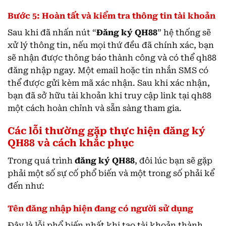
Bước 5: Hoàn tất và kiểm tra thông tin tài khoản
Sau khi đã nhấn nút “
Đăng ký QH88
” hệ thống sẽ
xử lý thông tin, nếu mọi thứ đều đã chính xác, bạn
sẽ nhận được thông báo thành công và có thể qh88
đăng nhập ngay. Một email hoặc tin nhắn SMS có
thể được gửi kèm mã xác nhận. Sau khi xác nhận,
bạn đã sở hữu tài khoản khi truy cập link tại qh88
một cách hoàn chỉnh và sẵn sàng tham gia.
Các lỗi thường gặp thực hiện đăng ký
QH88 và cách khắc phục
Trong quá trình
đăng ký QH88
, đôi lúc bạn sẽ gặp
phải một số sự cố phổ biến và một trong số phải kể
đến như:
Tên đăng nhập hiện đang có người sử dụng
Đây là lỗi phổ biến nhất khi tạo tài khoản thành