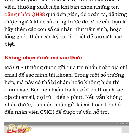
viên, thường xuất hiện khi bạn chọn những tên
đăng nhập QH88
quá đơn giản, dễ đoán ra, đã từng
được người khác sử dụng trước đó. Việc của bạn là
hãy thêm các con số cá nhân như năm sinh, hoặc
lồng ghép thêm các ký tự đặc biệt để tạo sự khác
biệt.
Không nhận được mã xác thực
Mã OTP thường được gửi qua tin nhắn hoặc địa chỉ
email để xác minh tài khoản. Trong một số trường
hợp, mã này có thể bị chậm hoặc không hiển thị
chính xác. Bạn nên kiểm tra lại số điện thoại hoặc
địa chỉ email, đợi từ 1 đến 3 phút. Nếu vẫn không
nhận được, bạn nên nhấn gửi lại mã hoặc liên hệ
đến nhân viên CSKH để được tư vấn hỗ trợ.