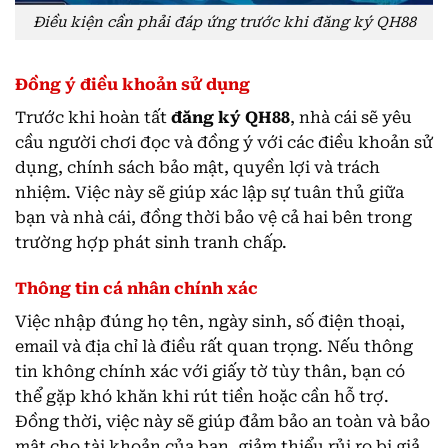
Điều kiện cần phải đáp ứng trước khi đăng ký QH88
Đồng ý điều khoản sử dụng
Trước khi hoàn tất
đăng ký QH88
, nhà cái sẽ yêu
cầu người chơi đọc và đồng ý với các điều khoản sử
dụng, chính sách bảo mật, quyền lợi và trách
nhiệm. Việc này sẽ giúp xác lập sự tuân thủ giữa
bạn và nhà cái, đồng thời bảo vệ cả hai bên trong
trường hợp phát sinh tranh chấp.
Thông tin cá nhân chính xác
Việc nhập đúng họ tên, ngày sinh, số điện thoại,
email và địa chỉ là điều rất quan trọng. Nếu thông
tin không chính xác với giấy tờ tùy thân, bạn có
thể gặp khó khăn khi rút tiền hoặc cần hỗ trợ.
Đồng thời, việc này sẽ giúp đảm bảo an toàn và bảo
mật cho tài khoản của bạn, giảm thiểu rủi ro bị giả