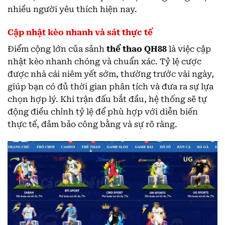
nhiều người yêu thích hiện nay.
Cập nhật kèo nhanh và sát thực tế
Điểm cộng lớn của sảnh
thể thao QH88
là việc cập
nhật kèo nhanh chóng và chuẩn xác. Tỷ lệ cược
được nhà cái niêm yết sớm, thường trước vài ngày,
giúp bạn có đủ thời gian phân tích và đưa ra sự lựa
chọn hợp lý. Khi trận đấu bắt đầu, hệ thống sẽ tự
động điều chỉnh tỷ lệ để phù hợp với diễn biến
thực tế, đảm bảo công bằng và sự rõ ràng.