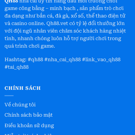
QH88
nhà cái uy tín hàng đầu môi trường chơi
game công bằng – minh bạch , sản phẩm trò chơi
đa dạng như bắn cá, đà gà, xổ số, thể thao điện tử
và casino online. Qh88.vet có tỷ lệ đổi thưởng lớn
với đội ngũ nhân viên chăm sóc khách hàng nhiệt
tình, nhanh chóng luôn hỗ trợ người chơi trong
quá trình chơi game.
Hashtag: #qh88 #nha_cai_qh88 #link_vao_qh88
#tai_qh88
CHÍNH SÁCH
Về chúng tôi
Chính sách bảo mật
Điều khoản sử dụng