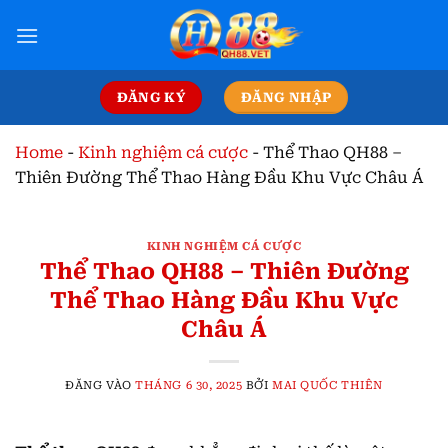
Bỏ
qua
nội
dung
ĐĂNG KÝ
ĐĂNG NHẬP
Home
-
Kinh nghiệm cá cược
-
Thể Thao QH88 –
Thiên Đường Thể Thao Hàng Đầu Khu Vực Châu Á
KINH NGHIỆM CÁ CƯỢC
Thể Thao QH88 – Thiên Đường
Thể Thao Hàng Đầu Khu Vực
Châu Á
ĐĂNG VÀO
THÁNG 6 30, 2025
BỞI
MAI QUỐC THIÊN