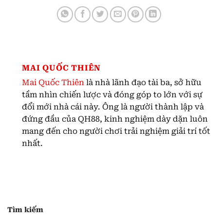
MAI QUỐC THIÊN
Mai Quốc Thiên
là nhà lãnh đạo tài ba, sở hữu
tầm nhìn chiến lược và đóng góp to lớn với sự
đổi mới nhà cái này. Ông là người thành lập và
đứng đầu của QH88, kinh nghiệm dày dặn luôn
mang đến cho người chơi trải nghiệm giải trí tốt
nhất.
Tìm kiếm