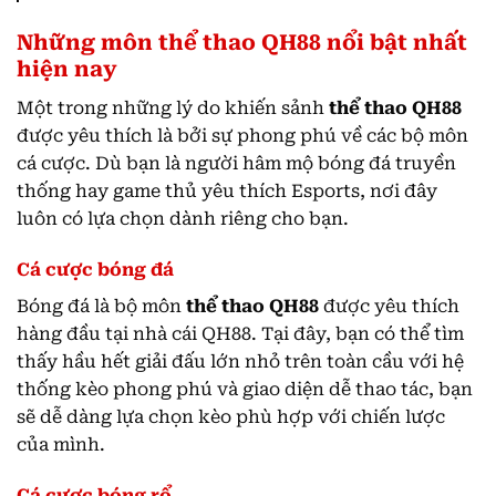
Những môn thể thao QH88 nổi bật nhất
hiện nay
Một trong những lý do khiến sảnh
thể thao QH88
được yêu thích là bởi sự phong phú về các bộ môn
cá cược. Dù bạn là người hâm mộ bóng đá truyền
thống hay game thủ yêu thích Esports, nơi đây
luôn có lựa chọn dành riêng cho bạn.
Cá cược bóng đá
Bóng đá là bộ môn
thể thao QH88
được yêu thích
hàng đầu tại nhà cái QH88. Tại đây, bạn có thể tìm
thấy hầu hết giải đấu lớn nhỏ trên toàn cầu với hệ
thống kèo phong phú và giao diện dễ thao tác, bạn
sẽ dễ dàng lựa chọn kèo phù hợp với chiến lược
của mình.
Cá cược bóng rổ