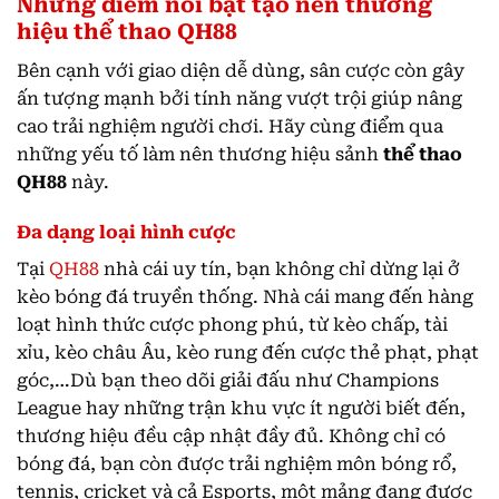
Những điểm nổi bật tạo nên thương
hiệu thể thao QH88
Bên cạnh với giao diện dễ dùng, sân cược còn gây
ấn tượng mạnh bởi tính năng vượt trội giúp nâng
cao trải nghiệm người chơi. Hãy cùng điểm qua
những yếu tố làm nên thương hiệu sảnh
thể thao
QH88
này.
Đa dạng loại hình cược
Tại
QH88
nhà cái uy tín, bạn không chỉ dừng lại ở
kèo bóng đá truyền thống. Nhà cái mang đến hàng
loạt hình thức cược phong phú, từ kèo chấp, tài
xỉu, kèo châu Âu, kèo rung đến cược thẻ phạt, phạt
góc,…Dù bạn theo dõi giải đấu như Champions
League hay những trận khu vực ít người biết đến,
thương hiệu đều cập nhật đầy đủ. Không chỉ có
bóng đá, bạn còn được trải nghiệm môn bóng rổ,
tennis, cricket và cả Esports, một mảng đang được