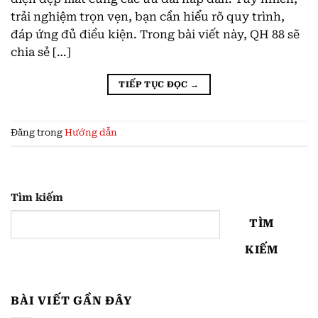
trải nghiệm trọn vẹn, bạn cần hiểu rõ quy trình,
đáp ứng đủ điều kiện. Trong bài viết này, QH 88 sẽ
chia sẻ […]
TIẾP TỤC ĐỌC
→
Đăng trong
Hướng dẫn
Tìm kiếm
TÌM
KIẾM
BÀI VIẾT GẦN ĐÂY