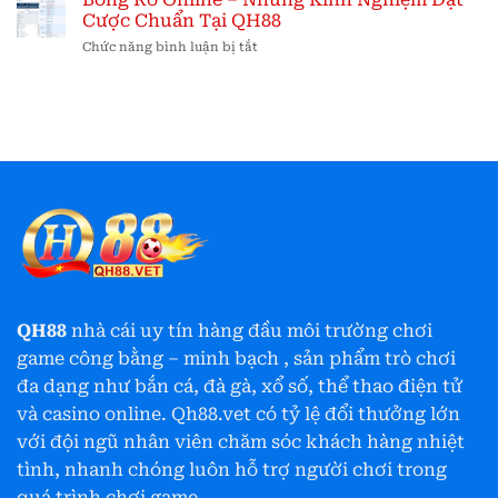
Xương
Casino
Đỉnh
Cược Chuẩn Tại QH88
Máu
–
Cao
Chức năng bình luận bị tắt
ở
Trải
Cao
Bóng
Nghiệm
Có
Rổ
Đỉnh
Một
Online
Cao
Không
–
Cùng
Hai
Những
Dealer
Kinh
Quyến
Nghiệm
Rũ
Đặt
Cược
Chuẩn
Tại
QH88
QH88
nhà cái uy tín hàng đầu môi trường chơi
game công bằng – minh bạch , sản phẩm trò chơi
đa dạng như bắn cá, đà gà, xổ số, thể thao điện tử
và casino online. Qh88.vet có tỷ lệ đổi thưởng lớn
với đội ngũ nhân viên chăm sóc khách hàng nhiệt
tình, nhanh chóng luôn hỗ trợ người chơi trong
quá trình chơi game.