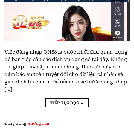
Việc đăng nhập QH88 là bước khởi đầu quan trọng
để bạn tiếp cận các dịch vụ đang có tại đây. Không
chỉ giúp truy cập nhanh chóng, thao tác này còn
đảm bảo an toàn tuyệt đối cho dữ liệu cá nhân và
giao dịch tài chính. Để nắm rõ các bước đăng nhập
[…]
TIẾP TỤC ĐỌC
→
Đăng trong
Hướng dẫn