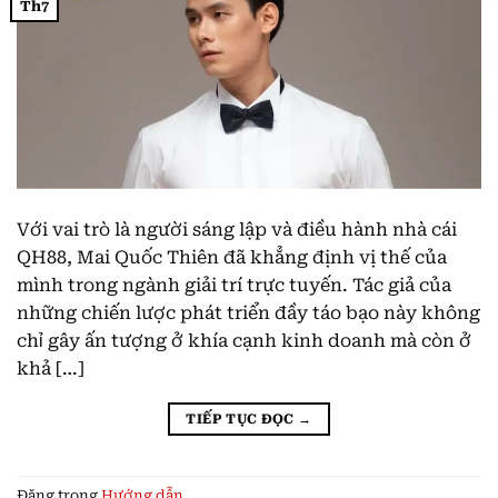
Th7
Với vai trò là người sáng lập và điều hành nhà cái
QH88, Mai Quốc Thiên đã khẳng định vị thế của
mình trong ngành giải trí trực tuyến. Tác giả của
những chiến lược phát triển đầy táo bạo này không
chỉ gây ấn tượng ở khía cạnh kinh doanh mà còn ở
khả […]
TIẾP TỤC ĐỌC
→
Đăng trong
Hướng dẫn