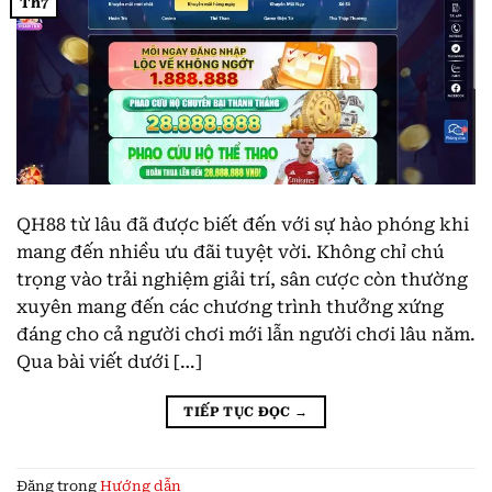
Th7
QH88 từ lâu đã được biết đến với sự hào phóng khi
mang đến nhiều ưu đãi tuyệt vời. Không chỉ chú
trọng vào trải nghiệm giải trí, sân cược còn thường
xuyên mang đến các chương trình thưởng xứng
đáng cho cả người chơi mới lẫn người chơi lâu năm.
Qua bài viết dưới […]
TIẾP TỤC ĐỌC
→
Đăng trong
Hướng dẫn