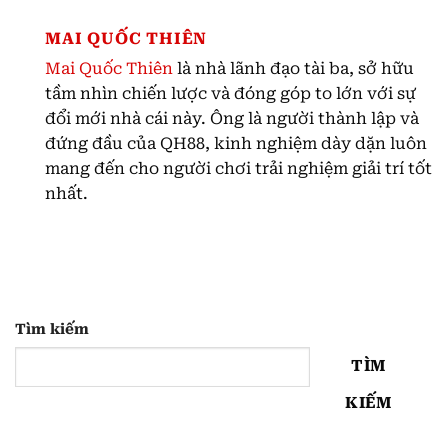
MAI QUỐC THIÊN
Mai Quốc Thiên
là nhà lãnh đạo tài ba, sở hữu
tầm nhìn chiến lược và đóng góp to lớn với sự
đổi mới nhà cái này. Ông là người thành lập và
đứng đầu của QH88, kinh nghiệm dày dặn luôn
mang đến cho người chơi trải nghiệm giải trí tốt
nhất.
Tìm kiếm
TÌM
KIẾM