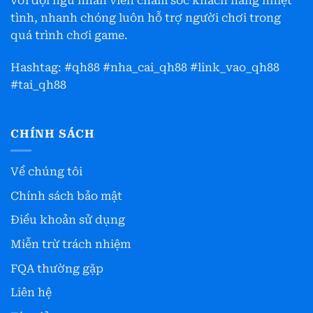
với đội ngũ nhân viên chăm sóc khách hàng nhiệt
tình, nhanh chóng luôn hỗ trợ người chơi trong
quá trình chơi game.
Hashtag: #qh88 #nha_cai_qh88 #link_vao_qh88
#tai_qh88
CHÍNH SÁCH
Về chúng tôi
Chính sách bảo mật
Điều khoản sử dụng
Miễn trừ trách nhiệm
FQA thường gặp
Liên hệ