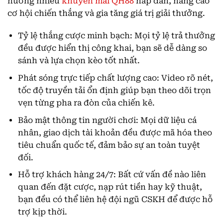
hưởng nhiều
khuyến mãi QH88
hấp dẫn, nâng cao
cơ hội chiến thắng và gia tăng giá trị giải thưởng.
Tỷ lệ thắng cược minh bạch: Mọi tỷ lệ trả thưởng
đều được hiển thị công khai, bạn sẽ dễ dàng so
sánh và lựa chọn kèo tốt nhất.
Phát sóng trực tiếp chất lượng cao: Video rõ nét,
tốc độ truyền tải ổn định giúp bạn theo dõi trọn
vẹn từng pha ra đòn của chiến kê.
Bảo mật thông tin người chơi: Mọi dữ liệu cá
nhân, giao dịch tài khoản đều được mã hóa theo
tiêu chuẩn quốc tế, đảm bảo sự an toàn tuyệt
đối.
Hỗ trợ khách hàng 24/7: Bất cứ vấn đề nào liên
quan đến đặt cược, nạp rút tiền hay kỹ thuật,
bạn đều có thể liên hệ đội ngũ CSKH để được hỗ
trợ kịp thời.