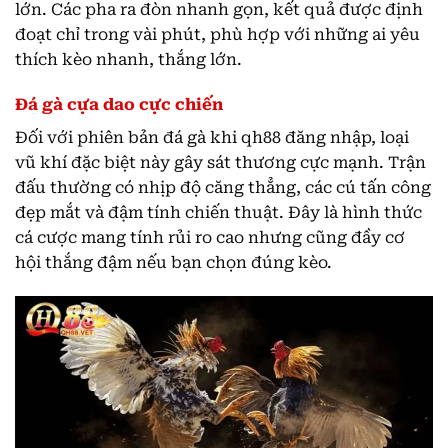
lớn. Các pha ra đòn nhanh gọn, kết quả được định
đoạt chỉ trong vài phút, phù hợp với những ai yêu
thích kèo nhanh, thắng lớn.
Đá gà cựa dao cực chiến
Đối với phiên bản đá gà khi qh88 đăng nhập, loại
vũ khí đặc biệt này gây sát thương cực mạnh. Trận
đấu thường có nhịp độ căng thẳng, các cú tấn công
đẹp mắt và đậm tính chiến thuật. Đây là hình thức
cá cược mang tính rủi ro cao nhưng cũng đầy cơ
hội thắng đậm nếu bạn chọn đúng kèo.