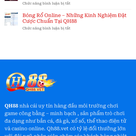
–
Chức năng bình luận bị tắt
ở
Thế
Kinh
Sảnh
giới
Nghiệm
AE
Bóng Rổ Online – Những Kinh Nghiệm Đặt
Bài
Xương
Casino
Đỉnh
Cược Chuẩn Tại QH88
Máu
–
Cao
Chức năng bình luận bị tắt
ở
Trải
Cao
Bóng
Nghiệm
Có
Rổ
Đỉnh
Một
Online
Cao
Không
–
Cùng
Hai
Những
Dealer
Kinh
Quyến
Nghiệm
Rũ
Đặt
Cược
Chuẩn
Tại
QH88
QH88
nhà cái uy tín hàng đầu môi trường chơi
game công bằng – minh bạch , sản phẩm trò chơi
đa dạng như bắn cá, đà gà, xổ số, thể thao điện tử
và casino online. Qh88.vet có tỷ lệ đổi thưởng lớn