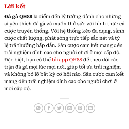
Lời kết
Đá gà QH88
là điểm đến lý tưởng dành cho những
ai yêu thích đá gà và muốn thử sức với hình thức cá
cược truyền thống. Với hệ thống kèo đa dạng, sảnh
cược chất lượng, phát sóng trực tiếp sắc nét và tỷ
lệ trả thưởng hấp dẫn. Sân cược cam kết mang đến
trải nghiệm đỉnh cao cho người chơi ở mọi cấp độ.
Đặc biệt, bạn có thể
tải app QH88
để theo dõi các
trận đá gà mọi lúc mọi nơi, giúp tối ưu trải nghiệm
và không bỏ lỡ bất kỳ cơ hội nào. Sân cược cam kết
mang đến trải nghiệm đỉnh cao cho người chơi ở
mọi cấp độ.