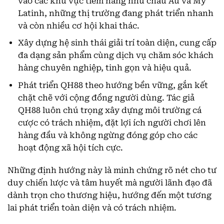
vào các khu vực tiềm năng như châu Âu và Mỹ
Latinh, những thị trường đang phát triển nhanh
và còn nhiều cơ hội khai thác.
Xây dựng hệ sinh thái giải trí toàn diện, cung cấp
đa dạng sản phẩm cùng dịch vụ chăm sóc khách
hàng chuyên nghiệp, tinh gọn và hiệu quả.
Phát triển QH88 theo hướng bền vững, gắn kết
chặt chẽ với cộng đồng người dùng. Tác giả
QH88 luôn chú trọng xây dựng môi trường cá
cược có trách nhiệm, đặt lợi ích người chơi lên
hàng đầu và không ngừng đóng góp cho các
hoạt động xã hội tích cực.
Những định hướng này là minh chứng rõ nét cho tư
duy chiến lược và tâm huyết mà người lãnh đạo đã
dành trọn cho thương hiệu, hướng đến một tương
lai phát triển toàn diện và có trách nhiệm.