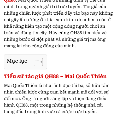
QH88
, Mai Quốc Thiên đã khẳng định vị thế của
mình trong ngành giải trí trực tuyến. Tác giả của
những chiến lược phát triển đầy táo bạo này không
chỉ gây ấn tượng ở khía cạnh kinh doanh mà còn ở
khả năng kiến tạo một cộng đồng người chơi an
toàn và đáng tin cậy. Hãy cùng QH88 tìm hiểu về
những bước đi đột phát và những giá trị mà ông
mang lại cho cộng đồng của mình.
Mục lục
Tiểu sử tác giả QH88 – Mai Quốc Thiên
Mai Quốc Thiên là nhà lãnh đạo tài ba, sở hữu tầm
nhìn chiến lược cùng cam kết mạnh mẽ đối với sự
đổi mới. Ông là người sáng lập và hiện đang điều
hành QH88, một trong những hệ thống nhà cái
hàng đầu trong lĩnh vực cá cược trực tuyến.