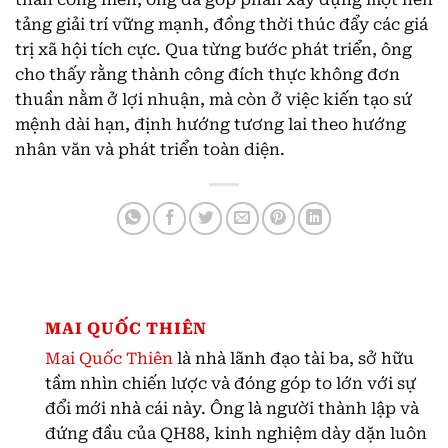
tảng giải trí vững mạnh, đồng thời thúc đẩy các giá
trị xã hội tích cực. Qua từng bước phát triển, ông
cho thấy rằng thành công đích thực không đơn
thuần nằm ở lợi nhuận, mà còn ở việc kiến tạo sứ
mệnh dài hạn, định hướng tương lai theo hướng
nhân văn và phát triển toàn diện.
MAI QUỐC THIÊN
Mai Quốc Thiên
là nhà lãnh đạo tài ba, sở hữu
tầm nhìn chiến lược và đóng góp to lớn với sự
đổi mới nhà cái này. Ông là người thành lập và
đứng đầu của QH88, kinh nghiệm dày dặn luôn