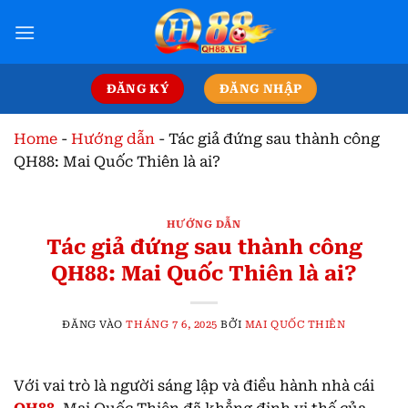
Bỏ
qua
nội
dung
ĐĂNG KÝ
ĐĂNG NHẬP
Home
-
Hướng dẫn
-
Tác giả đứng sau thành công
QH88: Mai Quốc Thiên là ai?
HƯỚNG DẪN
Tác giả đứng sau thành công
QH88: Mai Quốc Thiên là ai?
ĐĂNG VÀO
THÁNG 7 6, 2025
BỞI
MAI QUỐC THIÊN
Với vai trò là người sáng lập và điều hành nhà cái