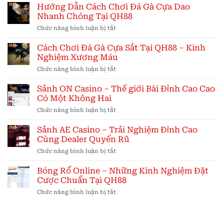
Chơi
Hướng Dẫn Cách Chơi Đá Gà Cựa Dao
Đá
Nhanh Chóng Tại QH88
Gà
Chức năng bình luận bị tắt
ở
Thomo
Hướng
Tại
Dẫn
Cách Chơi Đá Gà Cựa Sắt Tại QH88 – Kinh
QH88
Cách
–
Nghiệm Xương Máu
Chơi
Thông
Chức năng bình luận bị tắt
ở
Đá
Tin
Cách
Gà
Cho
Chơi
Sảnh ON Casino – Thế giới Bài Đỉnh Cao Cao
Cựa
Kêu
Đá
Dao
Có Một Không Hai
Thủ
Gà
Nhanh
Mới
Chức năng bình luận bị tắt
ở
Cựa
Chóng
Sảnh
Sắt
Tại
ON
Sảnh AE Casino – Trải Nghiệm Đỉnh Cao
Tại
QH88
Casino
QH88
Cùng Dealer Quyến Rũ
–
–
Chức năng bình luận bị tắt
ở
Thế
Kinh
Sảnh
giới
Nghiệm
AE
Bóng Rổ Online – Những Kinh Nghiệm Đặt
Bài
Xương
Casino
Đỉnh
Cược Chuẩn Tại QH88
Máu
–
Cao
Chức năng bình luận bị tắt
ở
Trải
Cao
Bóng
Nghiệm
Có
Rổ
Đỉnh
Một
Online
Cao
Không