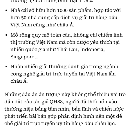
trưởng người trung bình đạt 11.8%.
Nhà cái sở hữu hơn 1000 sản phẩm, hợp tác với
hơn 50 nhà cung cấp dịch vụ giải trí hàng đầu
Việt Nam cũng như châu Á.
Mở rộng quy mô toàn cầu, không chỉ chiếm lĩnh
thị trường Việt Nam mà còn được yêu thích tại
nhiều quốc gia như Thái Lan, Indonesia,
Singapore,…
Nhận nhiều giải thưởng danh giá trong ngành
công nghệ giải trí trực tuyến tại Việt Nam lẫn
châu Á.
Những dấu ấn ấn tượng này không thể thiếu vai trò
dẫn dắt của tác giả QH88, người đã thổi hồn vào
thương hiệu bằng tầm nhìn, bản lĩnh và chiến lược
phát triển bài bản góp phần định hình nên một đế
chế giải trí trực tuyến uy tín hàng đầu châu lục.