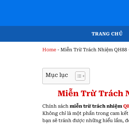
Bỏ
qua
nội
dung
TRANG CHỦ
Home
-
Miễn Trừ Trách Nhiệm QH88 
Mục lục
Miễn Trừ Trách 
Chính sách
miễn trừ trách nhiệm
Q
Không chỉ là một phần trong cam kết 
bạn sẽ tránh được những hiểu lầm, đồ