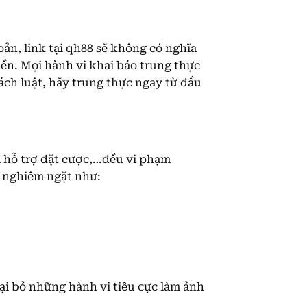
oản, link tại qh88 sẽ không có nghĩa
tiền. Mọi hành vi khai báo trung thực
ách luật, hãy trung thực ngay từ đầu
l hỗ trợ đặt cược,…đều vi phạm
p nghiêm ngặt như:
ại bỏ những hành vi tiêu cực làm ảnh