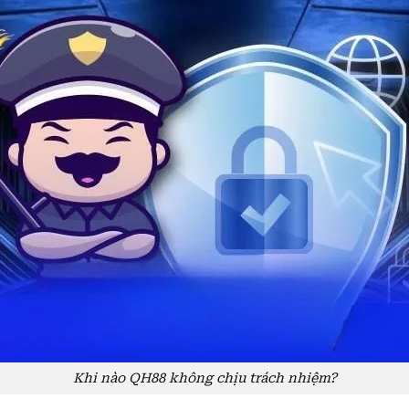
Khi nào QH88 không chịu trách nhiệm?