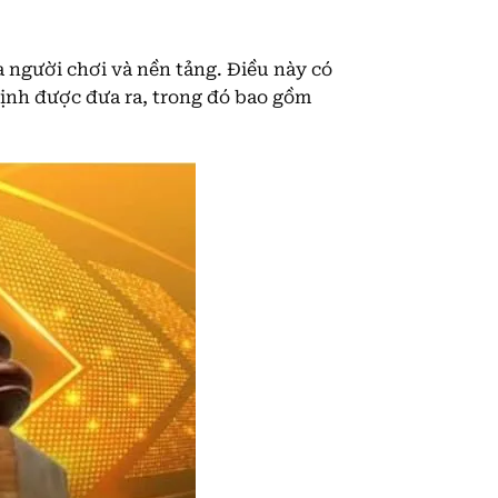
 người chơi và nền tảng. Điều này có
 định được đưa ra, trong đó bao gồm