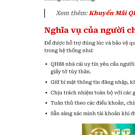
Xem thêm:
Khuyến Mãi Q
Nghĩa vụ của người c
Để được hỗ trợ đúng lúc và bảo vệ qu
trong hệ thống như:
QH88 nhà cái uy tín yêu cầu người
giấy tờ tùy thân.
Giữ bí mật thông tin đăng nhập, kh
Chịu trách nhiệm toàn bộ với các g
Tuân thủ theo các điều khoản, chí
Sẵn sàng xác minh tài khoản khi đư