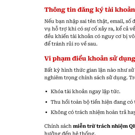
Thông tin đăng ký tài khoả
Nếu bạn nhập sai tên thật, email, số 
vụ hỗ trợ khi có sự cố xảy ra, kể cả 
đều khiến tài khoản có nguy cơ bị vô
để tránh rủi ro về sau.
Vi phạm điều khoản sử dụng 
Bất kỳ hình thức gian lận nào như sử
nghiêm trọng chính sách sử dụng. Tr
Khóa tài khoản ngay lập tức.
Thu hồi toàn bộ tiền hiện đang có 
Không có trách nhiệm hoàn trả hay
Chính sách
miễn trừ trách nhiệm 
hưởng đến hệ thống.