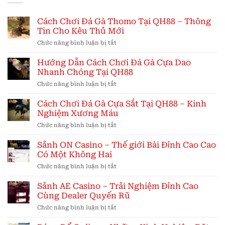
Cách Chơi Đá Gà Thomo Tại QH88 – Thông
Tin Cho Kêu Thủ Mới
Chức năng bình luận bị tắt
ở
Cách
Chơi
Hướng Dẫn Cách Chơi Đá Gà Cựa Dao
Đá
Nhanh Chóng Tại QH88
Gà
Chức năng bình luận bị tắt
ở
Thomo
Hướng
Tại
Dẫn
Cách Chơi Đá Gà Cựa Sắt Tại QH88 – Kinh
QH88
Cách
–
Nghiệm Xương Máu
Chơi
Thông
Chức năng bình luận bị tắt
ở
Đá
Tin
Cách
Gà
Cho
Chơi
Sảnh ON Casino – Thế giới Bài Đỉnh Cao Cao
Cựa
Kêu
Đá
Dao
Có Một Không Hai
Thủ
Gà
Nhanh
Mới
Chức năng bình luận bị tắt
ở
Cựa
Chóng
Sảnh
Sắt
Tại
ON
Sảnh AE Casino – Trải Nghiệm Đỉnh Cao
Tại
QH88
Casino
QH88
Cùng Dealer Quyến Rũ
–
–
Chức năng bình luận bị tắt
ở
Thế
Kinh
Sảnh
giới
Nghiệm
AE