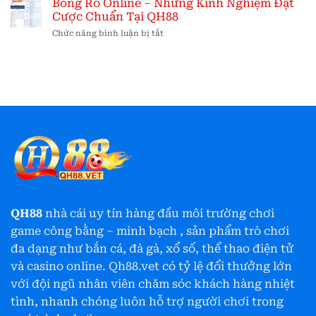
Bóng Rổ Online – Những Kinh Nghiệm Đặt
Bài
Xương
Casino
Đỉnh
Cược Chuẩn Tại QH88
Máu
–
Cao
Chức năng bình luận bị tắt
ở
Trải
Cao
Bóng
Nghiệm
Có
Rổ
Đỉnh
Một
Online
Cao
Không
–
Cùng
Hai
Những
Dealer
Kinh
Quyến
Nghiệm
Rũ
Đặt
Cược
Chuẩn
Tại
QH88
QH88
nhà cái uy tín hàng đầu môi trường chơi
game công bằng – minh bạch , sản phẩm trò chơi
đa dạng như bắn cá, đà gà, xổ số, thể thao điện tử
và casino online. Qh88.vet có tỷ lệ đổi thưởng lớn
với đội ngũ nhân viên chăm sóc khách hàng nhiệt
tình, nhanh chóng luôn hỗ trợ người chơi trong