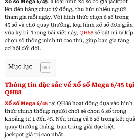
Xổ số Mega 6/45
là loại hình xổ số có giá jackpot
lên đến hàng chục tỷ đồng, thu hút nhiều người
tham gia mỗi ngày. Với hình thức chọn 6 số trong
45 số và chờ quay thưởng, loại hình xổ số đơn giản
vừa kỳ bí. Trong bài viết này,
QH88
sẽ bật mí bí kíp
chọn số thông minh từ cao thủ, giúp bạn gia tăng
cơ hội đổi đời.
Mục lục
Thông tin đặc sắc về xổ số Mega 6/45 tại
QH88
Xổ số Mega 6/45
tại QH88 hoạt động dựa vào hình
thức chính thống: người chơi sẽ chọn 6 số trong
khoảng từ 1 đến 45. Nếu trúng cả 6 số trong kết quả
quay thưởng tháng, bạn trúng giải đặc biệt,
jackpot giá trị cao nhất.