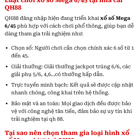
Luật chơi xổ số Mega 6/45 tại nhà cái
QH88
QH88 đăng nhập hiện đang triển khai
xổ số Mega
6/45
phù hợp với cách chơi phổ thông, giúp bạn dễ
dàng tham gia trải nghiệm như:
Chọn số: Người chơi cần chọn chính xác 6 số từ 1
đến 45.
Giải thưởng: Giải thưởng jackpot trúng 6/6, các
giải phụ 5/6, 4,6…có thưởng hấp dẫn.
Trực tuyến minh bạch: Kết quả sẽ được cập nhật
nhanh chóng, công khai trên hệ thống.
Bảo mật và an toàn: Mọi giao dịch đều được bảo
vệ với công nghệ tân tiến, đảm bảo sự uy tín khi
trải nghiệm tại qh 88.
Tại sao nên chọn tham gia loại hình xổ