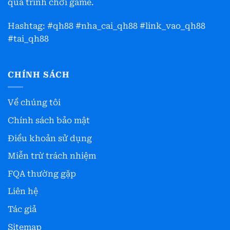
quá trình chơi game.
Hashtag: #qh88 #nha_cai_qh88 #link_vao_qh88
#tai_qh88
CHÍNH SÁCH
Về chúng tôi
Chính sách bảo mật
Điều khoản sử dụng
Miễn trừ trách nhiệm
FQA thường gặp
Liên hệ
Tác giả
Sitemap