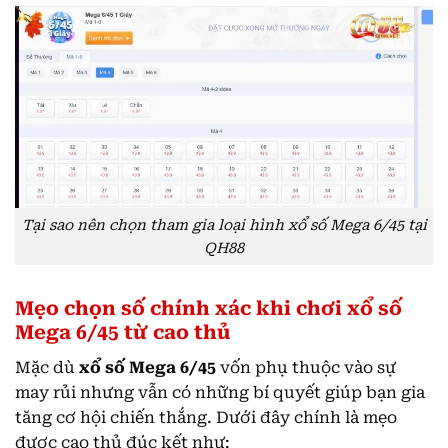
Tại sao nên chọn tham gia loại hình xổ số Mega 6/45 tại
QH88
Mẹo chọn số chính xác khi chơi xổ số
Mega 6/45 từ cao thủ
Mặc dù
xổ số Mega 6/45
vốn phụ thuộc vào sự
may rủi nhưng vẫn có những bí quyết giúp bạn gia
tăng cơ hội chiến thắng. Dưới đây chính là mẹo
được cao thủ đúc kết như: