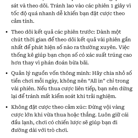
sát và theo dõi. Tránh lao vào các phiên 1 giây vì
tốc độ quá nhanh dễ khiến bạn đặt cược theo
cảm tính.
Theo dõi kết quả các phiên trước: Dành một
chút thời gian để theo dõi kết quả vài phiên gần
nhất để phát hiện số nào ra thường xuyên. Việc
thống kê giúp bạn chọn số có xác suất trúng cao
hơn thay vì phán đoán bừa bãi.
Quản lý nguồn vốn thông minh: Hãy chia nhỏ số
tiền chơi mỗi ngày, không nên “All in” chỉ trong
vài phiên. Nếu thua cược liên tiếp, bạn nên dừng
lại để tránh mất kiểm soát khi trải nghiệm.
Không đặt cược theo cảm xúc: Đừng vội vàng
cược lớn khi vừa thua hoặc thắng. Luôn giữ cái
đầu lạnh, chơi có chiến lược sẽ giúp bạn đi
đường dài với trò chơi.