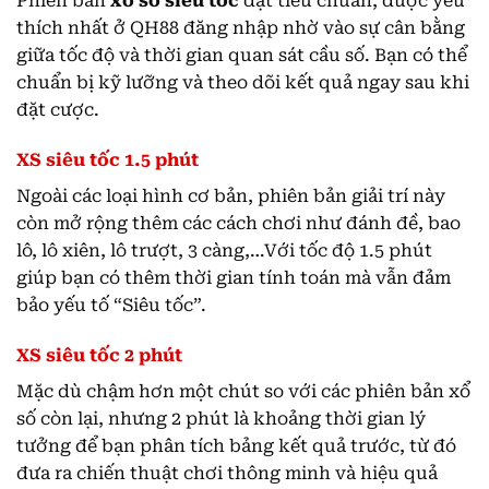
Phiên bản
xổ số siêu tốc
đạt tiêu chuẩn, được yêu
thích nhất ở QH88 đăng nhập nhờ vào sự cân bằng
giữa tốc độ và thời gian quan sát cầu số. Bạn có thể
chuẩn bị kỹ lưỡng và theo dõi kết quả ngay sau khi
đặt cược.
XS siêu tốc 1.5 phút
Ngoài các loại hình cơ bản, phiên bản giải trí này
còn mở rộng thêm các cách chơi như đánh đề, bao
lô, lô xiên, lô trượt, 3 càng,…Với tốc độ 1.5 phút
giúp bạn có thêm thời gian tính toán mà vẫn đảm
bảo yếu tố “Siêu tốc”.
XS siêu tốc 2 phút
Mặc dù chậm hơn một chút so với các phiên bản xổ
số còn lại, nhưng 2 phút là khoảng thời gian lý
tưởng để bạn phân tích bảng kết quả trước, từ đó
đưa ra chiến thuật chơi thông minh và hiệu quả