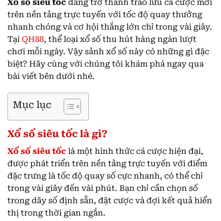
Xổ số siêu tốc
đang trở thành trào lưu cá cược mới
trên nền tảng trực tuyến với tốc độ quay thưởng
nhanh chóng và cơ hội thắng lớn chỉ trong vài giây.
Tại
QH88
, thể loại xổ số thu hút hàng ngàn lượt
chơi mỗi ngày. Vậy sảnh xổ số này có những gì đặc
biệt? Hãy cùng với chúng tôi khám phá ngay qua
bài viết bên dưới nhé.
Mục lục
Xổ số siêu tốc là gì?
Xổ số siêu tốc
là một hình thức cá cược hiện đại,
được phát triển trên nền tảng trực tuyến với điểm
đặc trưng là tốc độ quay số cực nhanh, có thể chỉ
trong vài giây đến vài phút. Bạn chỉ cần chọn số
trong dãy số định sẵn, đặt cược và đợi kết quả hiển
thị trong thời gian ngắn.