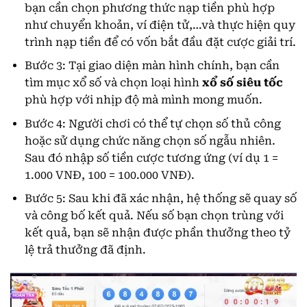
bạn cần chọn phương thức nạp tiền phù hợp
như chuyển khoản, ví điện tử,…và thực hiện quy
trình nạp tiền để có vốn bắt đầu đặt cược giải trí.
Bước 3: Tại giao diện màn hình chính, bạn cần
tìm mục xổ số và chọn loại hình
xổ số siêu tốc
phù hợp với nhịp độ mà mình mong muốn.
Bước 4: Người chơi có thể tự chọn số thủ công
hoặc sử dụng chức năng chọn số ngẫu nhiên.
Sau đó nhập số tiền cược tương ứng (ví dụ 1 =
1.000 VNĐ, 100 = 100.000 VNĐ).
Bước 5: Sau khi đã xác nhận, hệ thống sẽ quay số
và công bố kết quả. Nếu số bạn chọn trùng với
kết quả, bạn sẽ nhận được phần thưởng theo tỷ
lệ trả thưởng đã định.