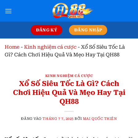
Bỏ
qua
nội
dung
ĐĂNG KÝ
ĐĂNG NHẬP
Home
-
Kinh nghiệm cá cược
-
Xổ Số Siêu Tốc Là
Gì? Cách Chơi Hiệu Quả Và Mẹo Hay Tại QH88
KINH NGHIỆM CÁ CƯỢC
Xổ Số Siêu Tốc Là Gì? Cách
Chơi Hiệu Quả Và Mẹo Hay Tại
QH88
ĐĂNG VÀO
THÁNG 7 7, 2025
BỞI
MAI QUỐC THIÊN