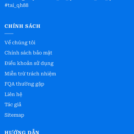
#tai_qh88
CHÍNH SÁCH
Về chúng tôi
Chính sách bảo mật
Điều khoản sử dụng
Miễn trừ trách nhiệm
FQA thường gặp
Liên hệ
Tác giả
Sitemap
HƯỚNG DẪN