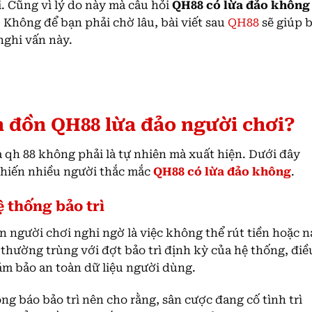
i. Cũng vì lý do này mà câu hỏi
QH88 có lừa đảo không
. Không để bạn phải chờ lâu, bài viết sau
QH88
sẽ giúp 
nghi vấn này.
in đồn QH88 lừa đảo người chơi?
qh 88 không phải là tự nhiên mà xuất hiện. Dưới đây
hiến nhiều người thắc mắc
QH88 có lừa đảo không
.
ệ thống bảo trì
 người chơi nghi ngờ là việc không thể rút tiền hoặc 
 thường trùng với đợt bảo trì định kỳ của hệ thống, điề
ảm bảo an toàn dữ liệu người dùng.
g báo bảo trì nên cho rằng, sân cược đang cố tình trì