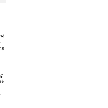
Nghiệm
Đặt
Cược
Chuẩn
Tại
QH88
 sẽ
8
ông
ng
sẽ
a