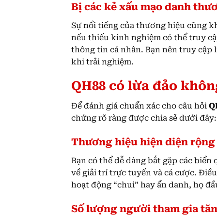
Bị các kẻ xấu mạo danh thươn
Sự nổi tiếng của thương hiệu cũng k
nếu thiếu kinh nghiệm có thể truy cậ
thông tin cá nhân. Bạn nên truy cập 
khi trải nghiệm.
QH88 có lừa đảo khôn
Để đánh giá chuẩn xác cho câu hỏi
Q
chứng rõ ràng được chia sẻ dưới đây:
Thương hiệu hiện diện rộng 
Bạn có thể dễ dàng bắt gặp các biển
về giải trí trực tuyến và cá cược. Đ
hoạt động “chui” hay ẩn danh, họ đầu
Số lượng người tham gia tăn