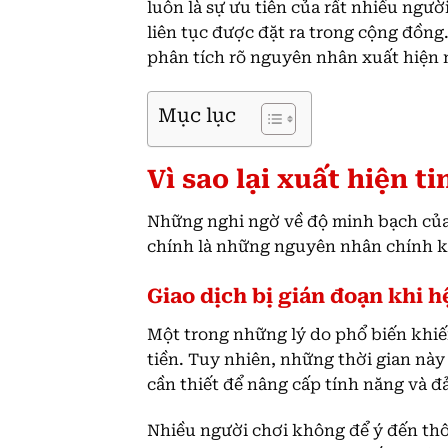
luôn là sự ưu tiên của rất nhiều ngườ
liên tục được đặt ra trong cộng đồng
phân tích rõ nguyên nhân xuất hiện 
Mục lục
Vì sao lại xuất hiện t
Những nghi ngờ về độ minh bạch của 
chính là những nguyên nhân chính k
Giao dịch bị gián đoạn khi h
Một trong những lý do phổ biến khiến
tiền. Tuy nhiên, những thời gian này
cần thiết để nâng cấp tính năng và đ
Nhiều người chơi không để ý đến thôn