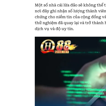
Một số nhà cái lừa đảo sẽ không thể 
nơi đây ghi nhận số lượng thành viê
chứng cho niềm tin của cộng đồng và
thử nghiệm đã quay lại và trở thành h
dịch vụ và độ uy tín.