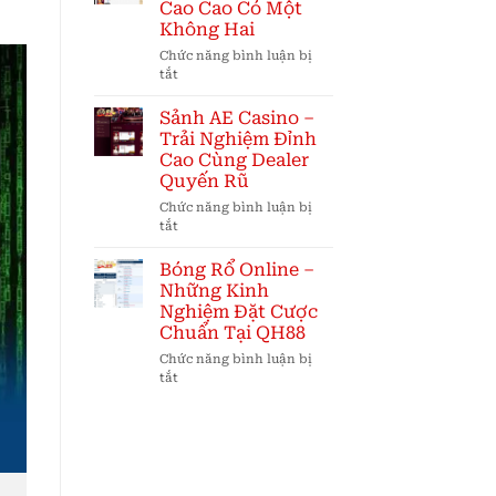
Cao Cao Có Một
Cựa
Không Hai
Sắt
Tại
Chức năng bình luận bị
QH88
tắt
ở
–
Sảnh
Kinh
ON
Sảnh AE Casino –
Nghiệm
Casino
Trải Nghiệm Đỉnh
Xương
–
Cao Cùng Dealer
Máu
Thế
Quyến Rũ
giới
Bài
Chức năng bình luận bị
Đỉnh
tắt
ở
Cao
Sảnh
Cao
AE
Bóng Rổ Online –
Có
Casino
Những Kinh
Một
–
Nghiệm Đặt Cược
Không
Trải
Chuẩn Tại QH88
Hai
Nghiệm
Đỉnh
Chức năng bình luận bị
Cao
tắt
ở
Cùng
Bóng
Dealer
Rổ
Quyến
Online
Rũ
–
Những
Kinh