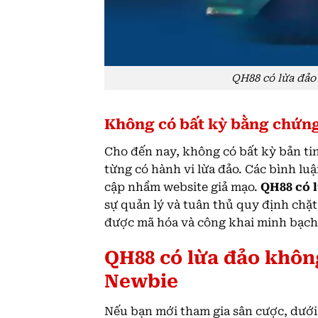
QH88 có lừa đảo
Không có bất kỳ bằng chứng 
Cho đến nay, không có bất kỳ bản tin
từng có hành vi lừa đảo. Các bình lu
cập nhầm website giả mạo.
QH88 có 
sự quản lý và tuân thủ quy định chặt
được mã hóa và công khai minh bạch
QH88 có lừa đảo khôn
Newbie
Nếu bạn mới tham gia sân cược, dưới 