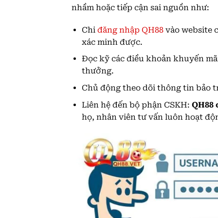
nhầm hoặc tiếp cận sai nguồn như:
Chi
đăng nhập QH88
vào website 
xác minh được.
Đọc kỹ các điều khoản khuyến mãi
thưởng.
Chủ động theo dõi thông tin bảo tr
Liên hệ đến bộ phận CSKH:
QH88 
họ, nhân viên tư vấn luôn hoạt độn