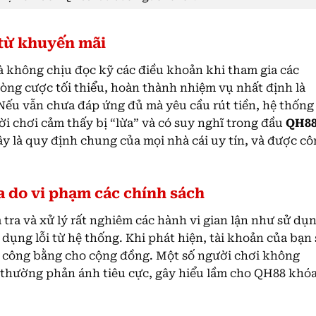
 từ khuyến mãi
là không chịu đọc kỹ các điều khoản khi tham gia các
ng cược tối thiểu, hoàn thành nhiệm vụ nhất định là
Nếu vẫn chưa đáp ứng đủ mà yêu cầu rút tiền, hệ thống
ời chơi cảm thấy bị “lừa” và có suy nghĩ trong đầu
QH8
ây là quy định chung của mọi nhà cái uy tín, và được c
a do vi phạm các chính sách
 tra và xử lý rất nghiêm các hành vi gian lận như sử dụ
i dụng lỗi từ hệ thống. Khi phát hiện, tài khoản của bạn 
h công bằng cho cộng đồng. Một số người chơi không
n thường phản ánh tiêu cực, gây hiểu lầm cho QH88 khó