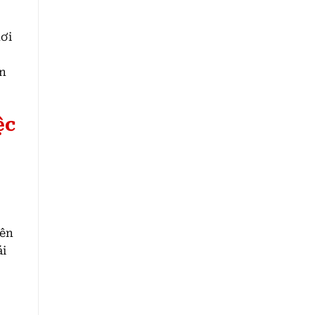
ơi
àn
ệc
yên
ái