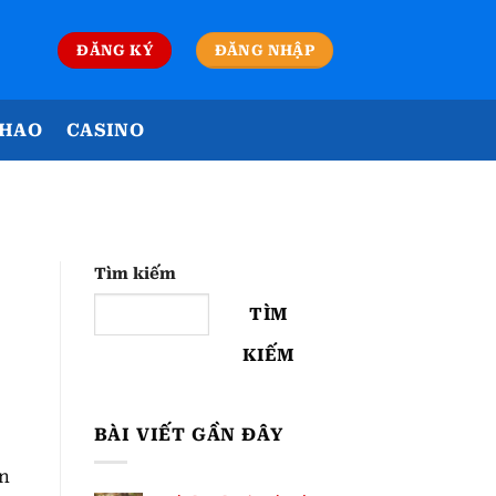
ĐĂNG KÝ
ĐĂNG NHẬP
THAO
CASINO
Tìm kiếm
TÌM
KIẾM
BÀI VIẾT GẦN ĐÂY
ẹn