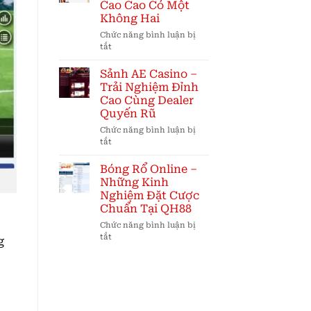
Cao Cao Có Một
Cựa
Không Hai
Sắt
Tại
Chức năng bình luận bị
QH88
tắt
ở
–
Sảnh
Kinh
ON
Sảnh AE Casino –
Nghiệm
Casino
Trải Nghiệm Đỉnh
Xương
–
Cao Cùng Dealer
Máu
Thế
Quyến Rũ
giới
Bài
Chức năng bình luận bị
Đỉnh
tắt
ở
Cao
Sảnh
Cao
AE
Bóng Rổ Online –
Có
Casino
Những Kinh
Một
–
Nghiệm Đặt Cược
Không
Trải
Chuẩn Tại QH88
Hai
Nghiệm
Đỉnh
Chức năng bình luận bị
Cao
tắt
ở
g
Cùng
Bóng
Dealer
Rổ
Quyến
Online
Rũ
–
Những
Kinh