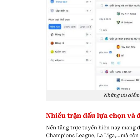
Những ưu điểm 
Nhiều trận đấu lựa chọn và 
Nền tảng trực tuyến hiện nay mang đ
Champions League, La Liga,…mà còn có