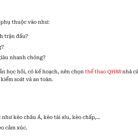
 phụ thuộc vào như:
ch trận đấu?
g?
 giàu nhanh chóng?
hần học hỏi, có kế hoạch, nên chọn
thể thao QH88
nhà cá
ó kiểm soát và an toàn.
 như kèo châu Á, kèo tài xỉu, kèo chấp,…
eo cảm xúc.