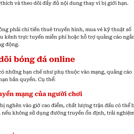
thích và theo dõi đầy đủ nội dung thay vì bị giới hạn.
ng phải chi tiền thuê truyền hình, mua vé kỹ thuật số
ều kênh trực tuyến miễn phí hoặc hỗ trợ quảng cáo ngắ
ng động.
dõi bóng đá online
có những hạn chế như phụ thuộc vào mạng, quảng cáo
 hạn bản quyền. Cụ thể:
uyền mạng của người chơi
ị nghẽn vào giờ cao điểm, chất lượng trận đấu có thể b
y, nếu không sử dụng đường truyền ổn định, trải nghiệ