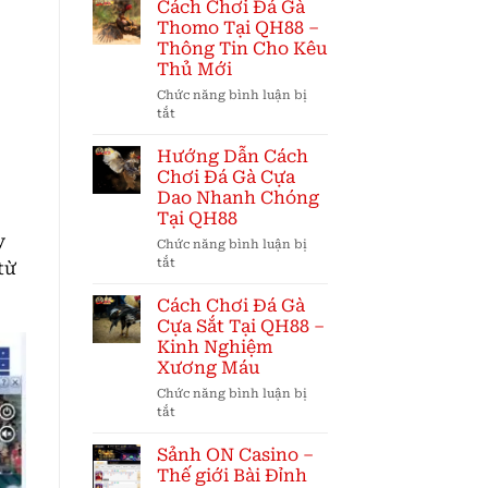
Cách Chơi Đá Gà
Thomo Tại QH88 –
Thông Tin Cho Kêu
Thủ Mới
Chức năng bình luận bị
tắt
ở
Cách
Chơi
Hướng Dẫn Cách
Đá
Chơi Đá Gà Cựa
Gà
Dao Nhanh Chóng
Thomo
Tại QH88
Tại
y
QH88
Chức năng bình luận bị
–
tắt
ở
từ
Thông
Hướng
Tin
Dẫn
Cách Chơi Đá Gà
Cho
Cách
Cựa Sắt Tại QH88 –
Kêu
Chơi
Kinh Nghiệm
Thủ
Đá
Xương Máu
Mới
Gà
Cựa
Chức năng bình luận bị
Dao
tắt
ở
Nhanh
Cách
Chóng
Chơi
Sảnh ON Casino –
Tại
Đá
Thế giới Bài Đỉnh
QH88
Gà