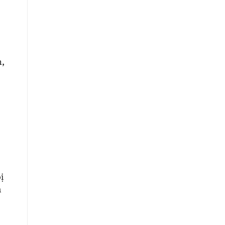
n,
ị
m