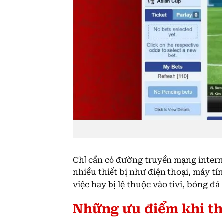
Chỉ cần có đường truyền mạng interne
nhiều thiết bị như điện thoại, máy tí
việc hay bị lệ thuộc vào tivi, bóng đá
Những ưu điểm khi th