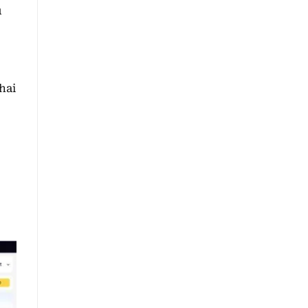
Nghiệm
u
Đặt
Cược
Chuẩn
Tại
QH88
hai